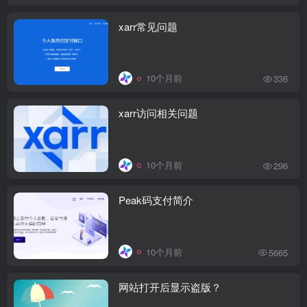
xarr常见问题
10个月前
336
xarr访问相关问题
10个月前
296
Peak码支付简介
10个月前
5665
网站打开后显示盗版？