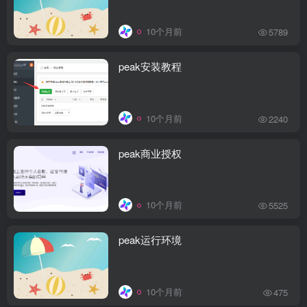
10个月前
5789
peak安装教程
10个月前
2240
peak商业授权
10个月前
5525
peak运行环境
10个月前
475