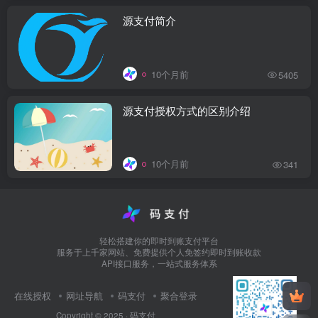
源支付简介
10个月前
5405
源支付授权方式的区别介绍
10个月前
341
轻松搭建你的即时到账支付平台
服务于上千家网站、免费提供个人免签约即时到账收款
API接口服务，一站式服务体系
在线授权
网址导航
码支付
聚合登录
Copyright © 2025 ·
码支付