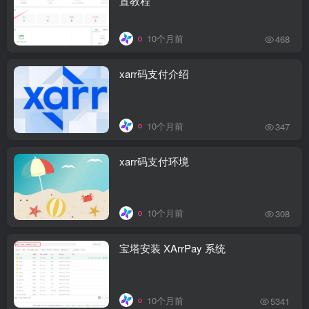
置教程
10个月前
468
xarr码支付介绍
10个月前
347
xarr码支付环境
10个月前
308
宝塔安装 XArrPay 系统
10个月前
5341