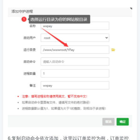
6.复制启动命令依次添加，这里以订单监控为例，订单监控