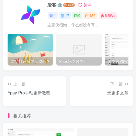
爱客
关注
1
17
0
180
6.5W+
这家伙很懒，什么都没有写...
网站打开后显示盗版？
Peak码支付简介
上一篇
下一篇
Ypay Pro手动更新教程
无更多文章
相关推荐