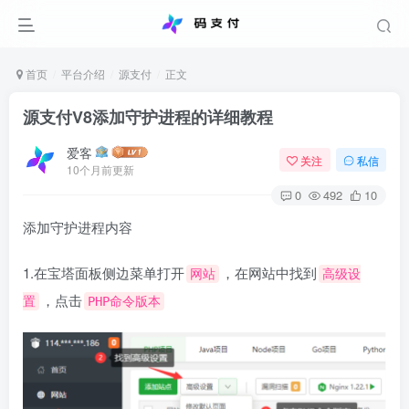
首页
平台介绍
源支付
正文
源支付V8添加守护进程的详细教程
爱客
关注
私信
10个月前更新
0
492
10
添加守护进程内容
1.在宝塔面板侧边菜单打开
，在网站中找到
网站
高级设
，点击
置
PHP命令版本