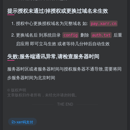
提示授权未通过/掉授权或更换过域名未生效
授权中心更换授权域名为完整域名 如:
pay.xarr.cn
更换域名后 到系统目录
删除
后重
config
auth.txt
启应用 即可立马生效 或者等待几分钟后自动生效
失败:服务端通讯异常,请检查服务器时间
服务器时区或者服务器时间与授权服务器不通导致,需要将同
步服务器时间为北京时间
©
版权声明
文章版权归作者所有，未经允许请勿转载。
THE END
xarr码支付