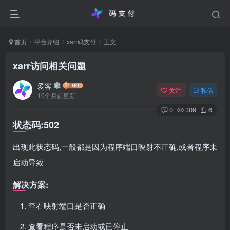
首页
平台介绍
xarr码支付
正文
xarr访问相关问题
爱客
关注
私信
10个月前更新
0
309
6
状态码:502
出现此状态码,一般都是因为程序端口映射不正确,或者程序未
启动导致
解决方案:
查看映射端口是否正确
查看程序是否未启动或已停止