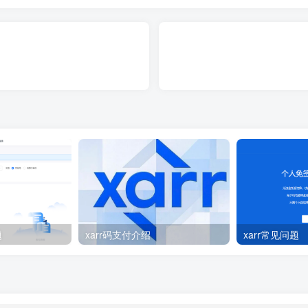
题
xarr码支付介绍
xarr常见问题