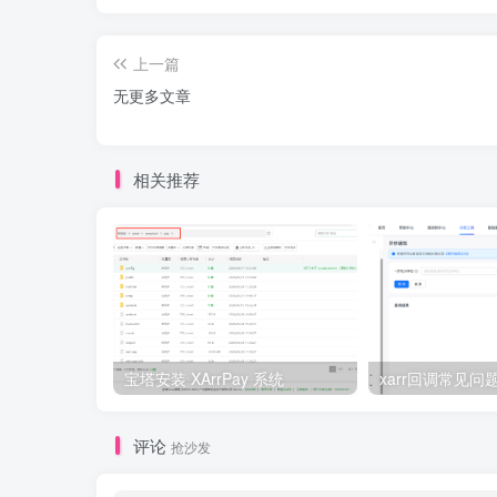
上一篇
无更多文章
相关推荐
宝塔安装 XArrPay 系统
xarr回调常见问
评论
抢沙发