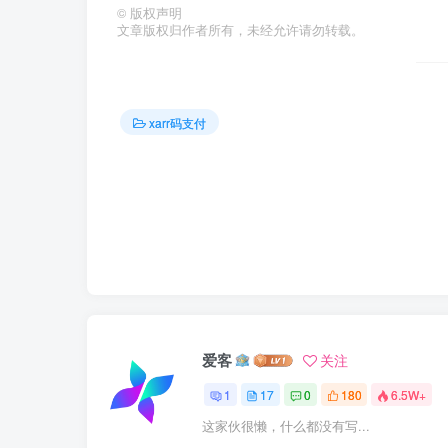
©
版权声明
文章版权归作者所有，未经允许请勿转载。
xarr码支付
爱客
关注
1
17
0
180
6.5W+
这家伙很懒，什么都没有写...