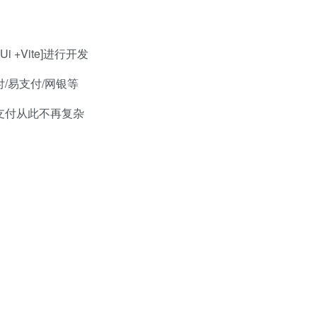
Ui +Vite]进行开发
付/易支付/网银等
支付从此不再复杂