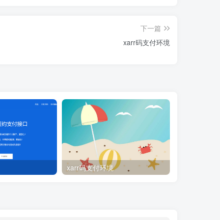
下一篇
xarr码支付环境
xarr码支付环境
xarr访问相