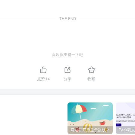
THE END
喜欢就支持一下吧
点赞
14
分享
收藏
网站打开后显示盗版？
Peak码