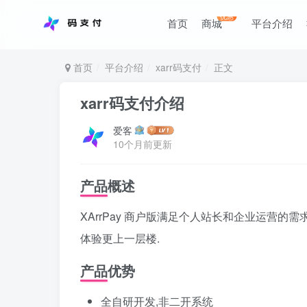
优惠
首页
商城
平台介绍
首页
平台介绍
xarr码支付
正文
xarr码支付介绍
爱客
10个月前更新
产品概述
XArrPay 商户版满足个人站长和企业运营的
体验更上一层楼.
产品优势
全自研开发,非二开系统