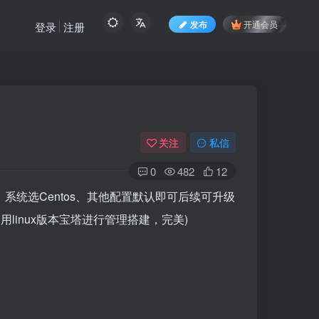
发布
开通会员
登录
注册
关注
私信
0
482
12
、系统选Centos、其他配置默认即可后续可升级
荐使用linux版本宝塔进行管理搭建，完美)