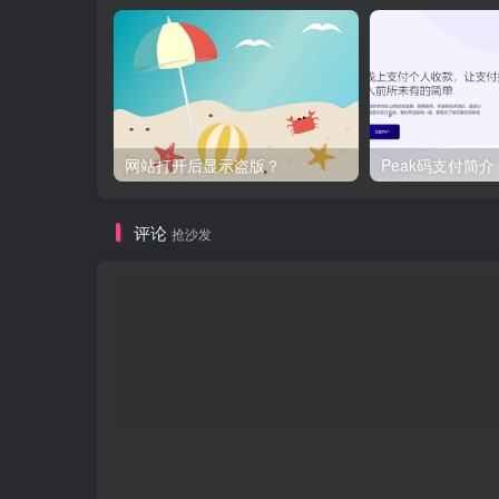
网站打开后显示盗版？
Peak码支付简介
评论
抢沙发