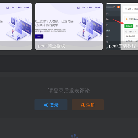
peak商业授权
peak安装教程
请登录后发表评论
登录
注册