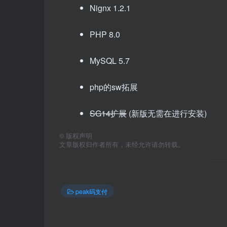
Nignx 1.2.1
PHP 8.0
MySQL 5.7
php的sw拓展
SG14扩展
(新版无需在进行安装)
©
版权声明
文章版权归作者所有，未经允许请勿转载。
peak码支付